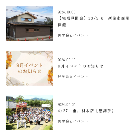
2024.10.03
【完成見聞会】10/5-6 新潟市西蒲
区鱸
見学会とイベント
2024.09.10
9月イベントのお知らせ
見学会とイベント
2024.04.01
4/27 重川材木店【感謝祭】
見学会とイベント