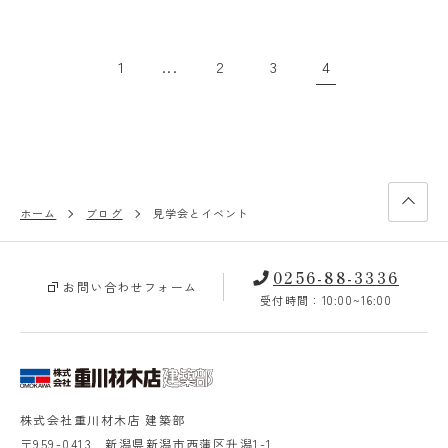
1
2
3
4
...
ホーム
ブログ
見学会とイベント
0256-88-3336
お問い合わせフォーム
受付時間：10:00~16:00
株式会社重川材木店 建築部
〒959-0413 新潟県新潟市西蒲区升潟1-1