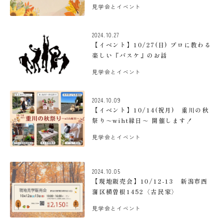
見学会とイベント
2024.10.27
【イベント】10/27(日) プロに教わる
楽しい『バスケ』のお話
見学会とイベント
2024.10.09
【イベント】10/14(祝月) 重川の秋
祭り～wiht縁日～ 開催します！
見学会とイベント
2024.10.05
【現地販売会】10/12-13 新潟市西
蒲区横曽根1452〈古民家〉
見学会とイベント