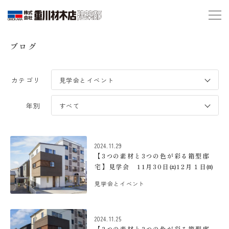
ブログ
カテゴリ
年別
2024.11.29
【3つの素材と3つの色が彩る箱型邸
宅】見学会 11月30日㈯12月１日㈰
見学会とイベント
2024.11.25
【3つの素材と3つの色が彩る箱型邸