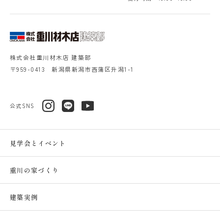
株式会社重川材木店 建築部
〒959-0413 新潟県新潟市西蒲区升潟1-1
公式SNS
見学会とイベント
重川の家づくり
建築実例