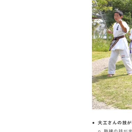
大工さんの技が
熟練の技が