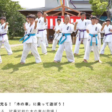
光る！「木の車」に乗って遊ぼう！
光る、試乗可能な木の車が登場！