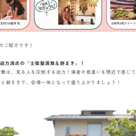
のご紹介です！
迫力満点の「士衛塾演舞＆餅まき」！
演舞は、見る人を圧倒する迫力！演者の息遣いを間近で感じ
子と餅まきで、会場一体となって盛り上がりましょう！