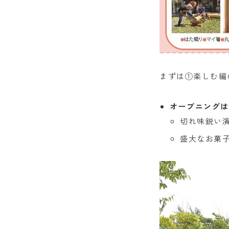
まずは①楽しむ編
オープニングは
切れ味鋭い
盛大なお菓