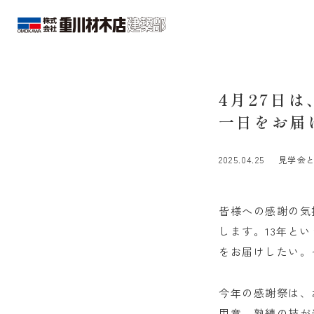
4月27日
一日をお届
2025.04.25
見学会
皆様への感謝の気
します。13年と
をお届けしたい。
今年の感謝祭は、
用意。熟練の技が