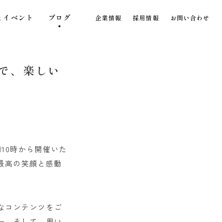
とイベント
ブログ
企業情報
採用情報
お問い合わせ
】で、楽しい
10時から開催いた
最高の笑顔と感動
なコンテンツをご
ー、そして、思い