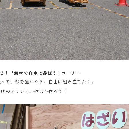
る！「端材で自由に遊ぼう」コーナー
使って、絵を描いたり、自由に組み立てたり。
だけのオリジナル作品を作ろう！