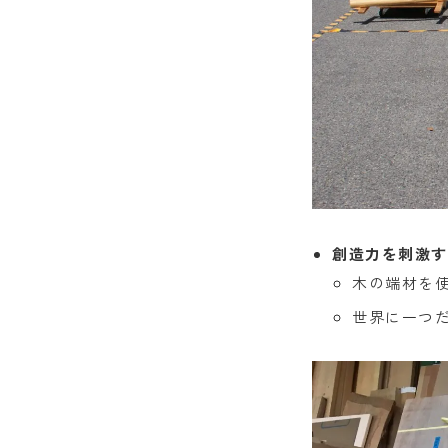
創造力を刺激す
木の端材を
世界に一つ