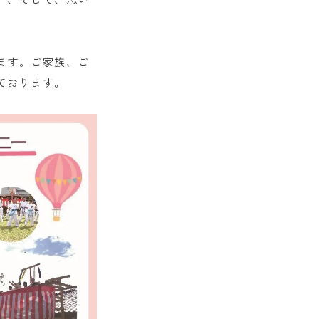
。
ます。ご家族、ご
ております。