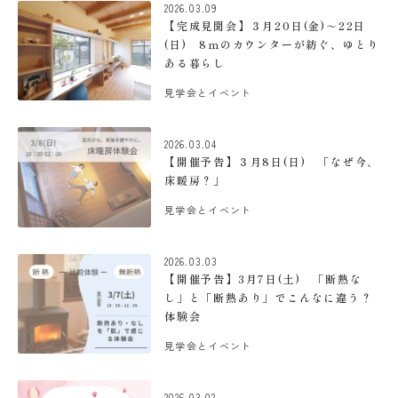
2026.03.09
【完成見聞会】３月20日(金)～22日
(日) 8ｍのカウンターが紡ぐ、ゆとり
ある暮らし
見学会とイベント
2026.03.04
【開催予告】３月8日(日) 「なぜ今、
床暖房？」
見学会とイベント
2026.03.03
【開催予告】3月7日(土) 「断熱な
し」と「断熱あり」でこんなに違う？
体験会
見学会とイベント
2026.03.02