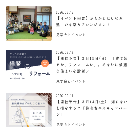
2026.03.15
【イベント報告】おもかわたしなみ
塾 ひな祭りアレンジメント
見学会とイベント
2026.03.12
【開催予告】３月15日(日) 「建て替
えか、リフォームか」。あなたに最適
な住まいを診断！
見学会とイベント
2026.03.11
【開催予告】３月14日(土) 知らない
と損をする？「住宅省エネキャンペー
ン」
見学会とイベント