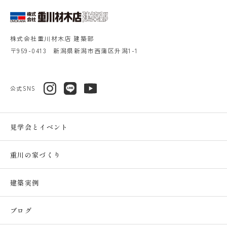
株式会社重川材木店 建築部
〒959-0413 新潟県新潟市西蒲区升潟1-1
公式SNS
見学会とイベント
重川の家づくり
建築実例
ブログ