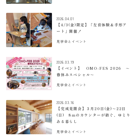
2026.04.01
【4/3(金)限定】「左官体験＆手形ア
ート」開催！
見学会とイベント
2026.03.19
【イベント】 OMO-FES 2026 ～
春休みスペシャル～
見学会とイベント
2026.03.16
【完成見聞会】３月20日(金)～22日
(日) 8ｍのカウンターが紡ぐ、ゆとり
ある暮らし
見学会とイベント