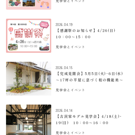
見学会とイベント
2026.04.19
【感謝祭のお知らせ】4/26(日)
10：00～15：00
見学会とイベント
2026.04.15
【完成見聞会】5月5日(火)･6日(水)
～17坪の平屋に息づく和の機能美～
見学会とイベント
2026.04.14
【古民家モデル見学会】4/18(土)･
19(日) 10：00～16：00
見学会とイベント