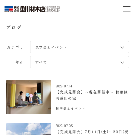
ブログ
カテゴリ
年別
2026.07.14
【完成見聞会】～現在開催中～ 秋葉区
善道町の家
見学会とイベント
2026.07.05
【完成見聞会】7月11日(土)～20日(祝