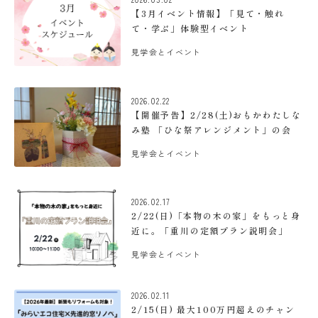
【3月イベント情報】「見て・触れ
て・学ぶ」体験型イベント
見学会とイベント
2026.02.22
【開催予告】2/28(土)おもかわたしな
み塾 「ひな祭アレンジメント」の会
見学会とイベント
2026.02.17
2/22(日)「本物の木の家」をもっと身
近に。「重川の定額プラン説明会」
見学会とイベント
2026.02.11
2/15(日) 最大100万円超えのチャン