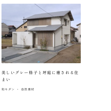
美しいグレー格子と坪庭に癒される住
まい
和モダン
自然素材