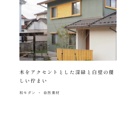
木をアクセントとした深緑と白壁の優
しい佇まい
和モダン
自然素材