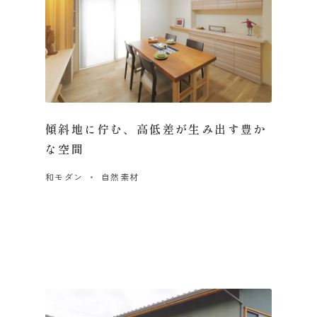
傾斜地に佇む、高低差が生み出す豊か
な空間
和モダン
自然素材