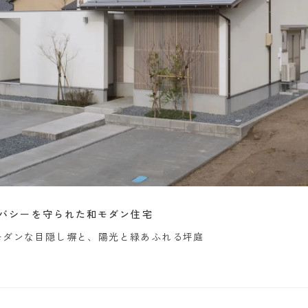
バシーを守られた和モダン住宅
モダンな目隠し塀と、陽光と緑あふれる坪庭