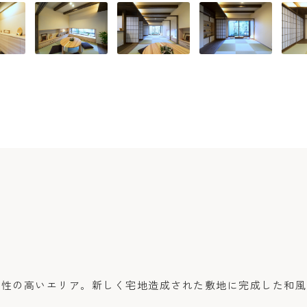
便性の高いエリア。新しく宅地造成された敷地に完成した和