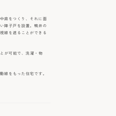
中庭をつくり、それに面
い障子戸を設置。鴨井の
視線を遮ることができる
ことが可能で、洗濯・物
動線をもった住宅です。