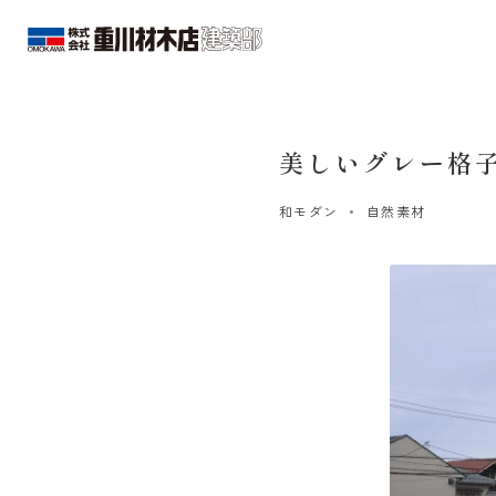
美しいグレー格
和モダン
自然素材