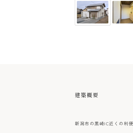
建築概要
新潟市の黒崎IC近くの利