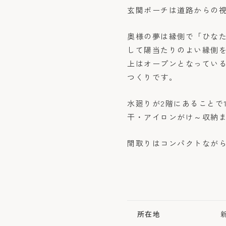
玄関ポーチは道路からの
奥様の夢は縁側で「ひな
して陽当たりのよい縁側
上はオープンとなってい
つくりです。
水廻りが2階にあることで
干・アイロンがけ～収納
間取りはコンパクトなが
所在地