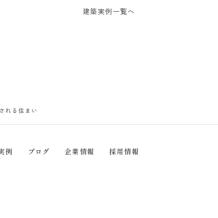
建築実例一覧へ
される住まい
実例
ブログ
企業情報
採用情報