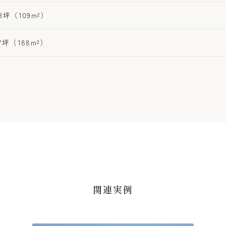
3坪（109m²）
7坪（188m²）
関連実例