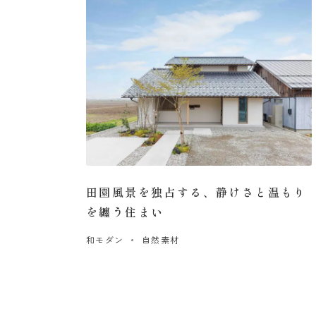
田園風景を独占する、静けさと温もり
を纏う住まい
和モダン
自然素材