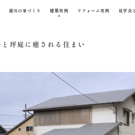
重川の家づくり
建築実例
リフォーム実例
見学会
子と坪庭に癒される住まい