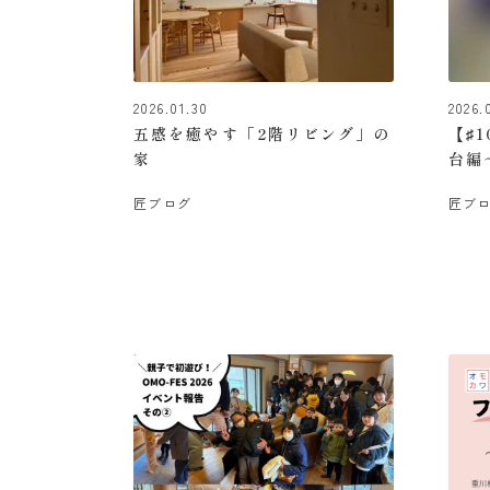
2026.01.30
2026.
五感を癒やす「2階リビング」の
【♯
家
台編
匠ブログ
匠ブ