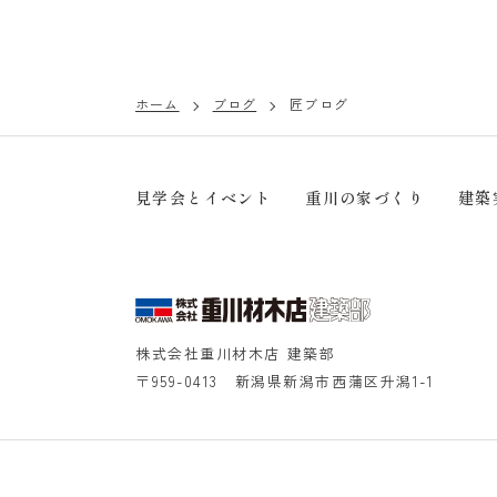
ホーム
ブログ
匠ブログ
見学会とイベント
重川の家づくり
建築
株式会社重川材木店 建築部
〒959-0413 新潟県新潟市西蒲区升潟1-1