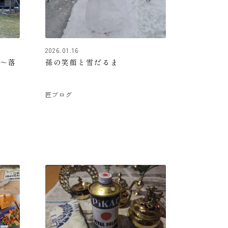
2026.01.16
 ～落
孫の笑顔と雪だるま
匠ブログ