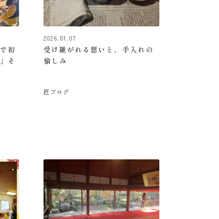
2026.01.07
子で初
受け継がれる想いと、手入れの
6」そ
愉しみ
匠ブログ