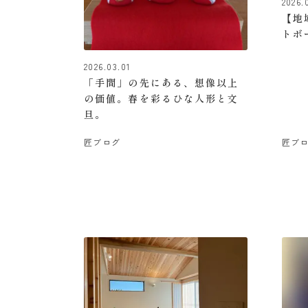
2026.
【地
トボ
2026.03.01
「手間」の先にある、想像以上
の価値。春を彩るひな人形と文
旦。
匠ブログ
匠ブ