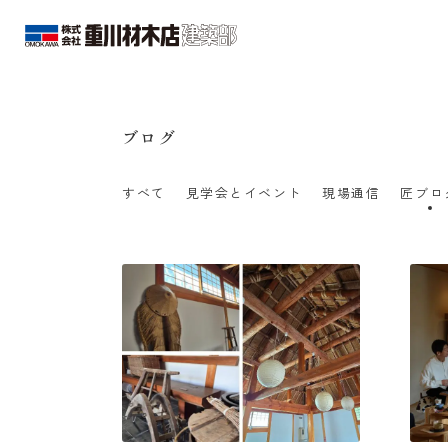
ブログ
すべて
見学会とイベント
現場通信
匠ブロ