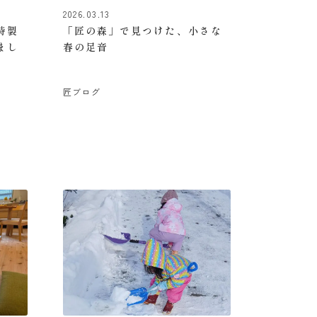
2026.03.13
特製
「匠の森」で見つけた、小さな
まし
春の足音
匠ブログ