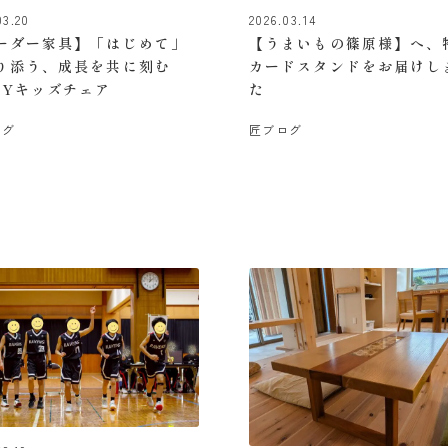
03.20
2026.03.14
ーダー家具】「はじめて」
【うまいもの篠原様】へ、
り添う、成長を共に刻む
カードスタンドをお届けし
AYキッズチェア
た
ログ
匠ブログ