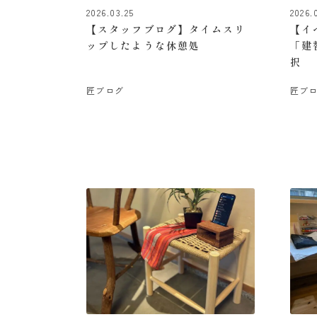
2026.03.25
2026.
【スタッフブログ】タイムスリ
【イ
ップしたような休憩処
「建
択
匠ブログ
匠ブ