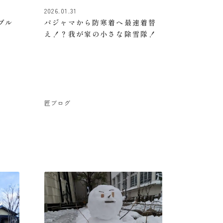
2026.01.31
ブル
パジャマから防寒着へ最速着替
え！？我が家の小さな除雪隊！
匠ブログ