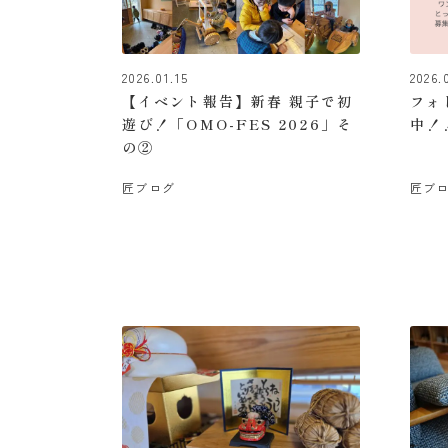
2026.01.15
2026.
【イベント報告】新春 親子で初
フォ
遊び！「OMO-FES 2026」そ
中！
の②
匠ブログ
匠ブ