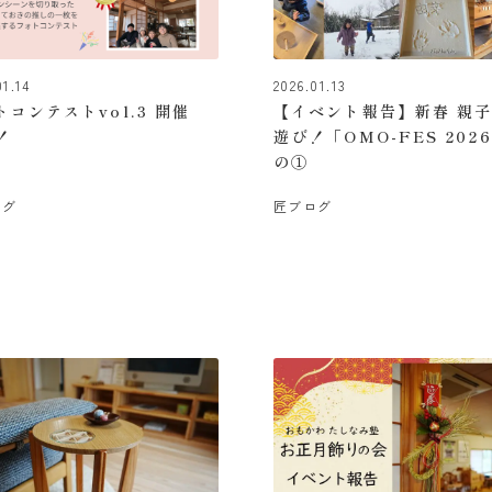
01.14
2026.01.13
トコンテストvol.3 開催
【イベント報告】新春 親
！
遊び！「OMO-FES 202
の①
ログ
匠ブログ