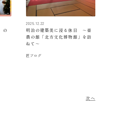
2025.12.22
」の
明治の建築美に浸る休日 ～豪
農の館「北方文化博物館」を訪
ねて～
匠ブログ
次へ