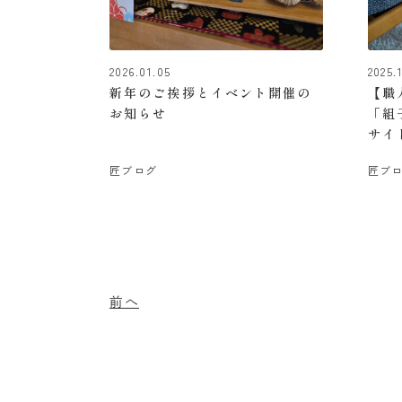
2026.01.05
2025.1
新年のご挨拶とイベント開催の
【職
お知らせ
「組
サイ
匠ブログ
匠ブ
前へ