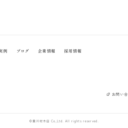
実例
ブログ
企業情報
採用情報
お問い
©重川材木店 Co,Ltd. All rights reserved.