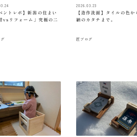
03.24
2026.03.23
ベントレポ】新潟の住まい
【造作洗面】タイルの色か
替vsリフォーム」究極の二
納のカタチまで。
ログ
匠ブログ