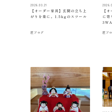
2026.03.21
2026.
【オーダー家具】玄関の立ち上
【オ
がりを楽に。1.5kgのスツール
に寄
3W
匠ブログ
匠ブ