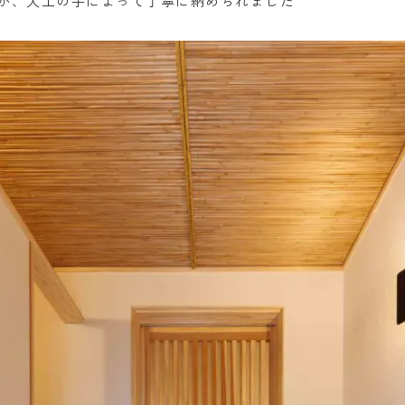
が、大工の手によって丁寧に納められました