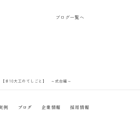
ブログ一覧へ
【♯10大工のてしごと】 ～式台編～
実例
ブログ
企業情報
採用情報