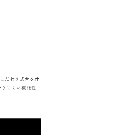
にこだわり式台を仕
滑りにくい機能性