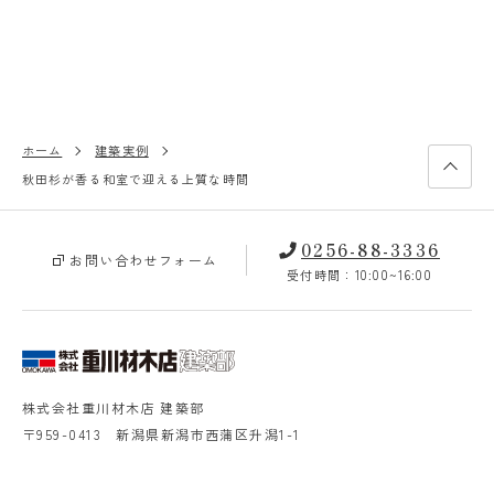
ホーム
建築実例
秋田杉が香る和室で迎える上質な時間
0256-88-3336
お問い合わせフォーム
受付時間：10:00~16:00
株式会社重川材木店 建築部
〒959-0413 新潟県新潟市西蒲区升潟1-1