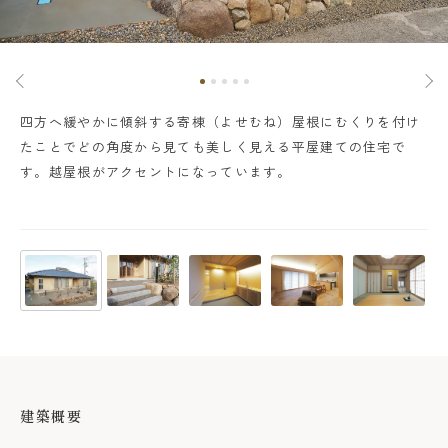
、
四方へ緩やかに傾斜する寄棟（よせむね）屋根にむくりを付け
ゆ
し
たことでどの角度から見ても美しく見える平屋建ての住宅で
た
す。越屋根がアクセントになっています。
趣
建築概要