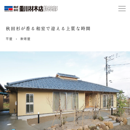
秋田杉が香る和室で迎える上質な時間
平屋
数寄屋