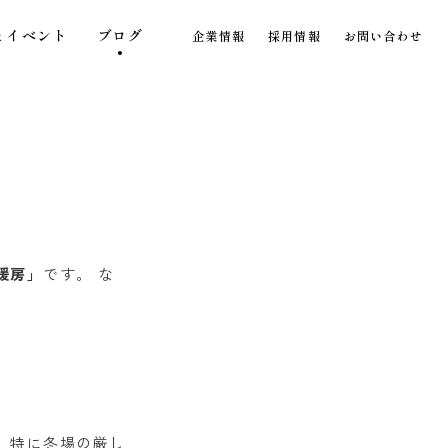
とイベント
ブログ
企業情報
採用情報
お問い合わせ
暖房」
です。
な
。特に冬場の厳し