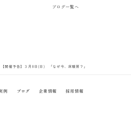
ブログ一覧へ
【開催予告】３月8日(日) 「なぜ今、床暖房？」
実例
ブログ
企業情報
採用情報