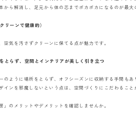
本から解消し、足元から体の芯までポカポカになるのが最大
（クリーンで健康的）
、空気を汚さずクリーンに保てる点が魅力です。
場所をとらず、空間とインテリアが美しく引き立つ
ーのように場所をとらず、オフシーズンに収納する手間もあ
ザインを邪魔しないという点は、空間づくりにこだわること
房」のメリットやデメリットを確認しませんか。