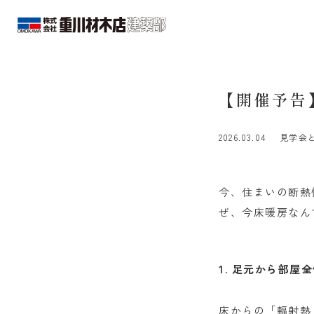
【開催予告
2026.03.04
見学会
今、住まいの断熱
ぜ、今床暖房なん
1. 足元から部
床からの「輻射熱