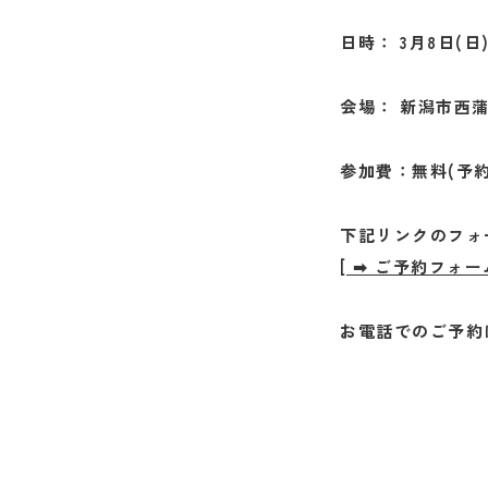
日時：
3月8日(日)
会場：
新潟市西蒲
参加費：無料(予約
下記リンクのフォ
[ ➡︎ ご予約フ
お電話でのご予約