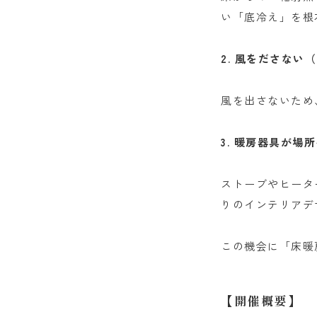
い「底冷え」を根
2. 風をださない
風を出さないため
3. 暖房器具が
ストーブやヒータ
りのインテリアデ
この機会に「床暖
【開催概要】