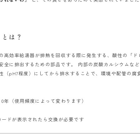
」とは？
の高効率給湯器が排熱を回収する際に発生する、酸性の「ド
安全に排出するための部品です。 内部の炭酸カルシウムな
性（pH7程度）にしてから排水することで、環境や配管の腐
10年（使用頻度によって変わります）
コードが表示されたら交換が必要です