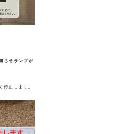
知らせランプが
て停止します。