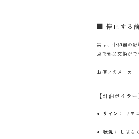
■ 停止する
実は、中和器の影
点で部品交換がで
お使いのメーカー
【灯油ボイラー
サイン：
リモコ
状況：
しばら