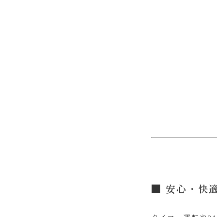
■ 安心・快