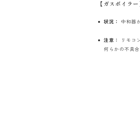
【ガスボイラー
状況：
中和器
注意：
リモコ
何らかの不具合