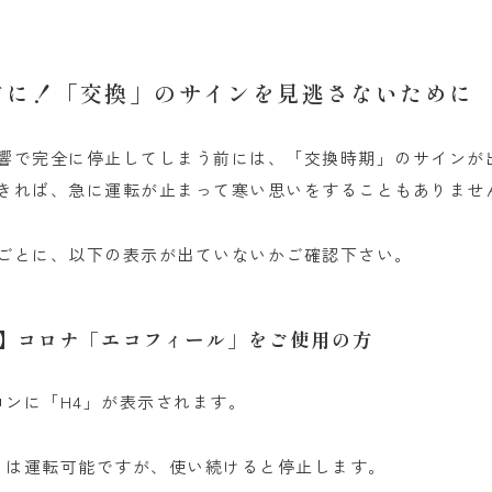
前に！「交換」のサインを見逃さないために
響で完全に停止してしまう前には、「交換時期」のサインが
きれば、急に運転が止まって寒い思いをすることもありませ
ごとに、以下の表示が出ていないかご確認下さい。
】コロナ「エコフィール」をご使用の方
ンに「H4」が表示されます。
くは運転可能ですが、使い続けると停止します。