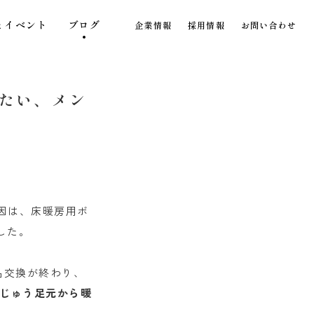
とイベント
ブログ
企業情報
採用情報
お問い合わせ
たい、メン
原因は、床暖房用ボ
した。
品交換が終わり、
じゅう足元から暖
。