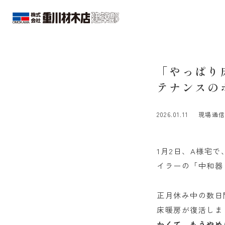
「やっぱり
テナンスの
2026.01.11
現場通
1月2日、A様宅
イラーの「中和器
正月休み中の数日
床暖房が復活しま
かくて、もうやめ