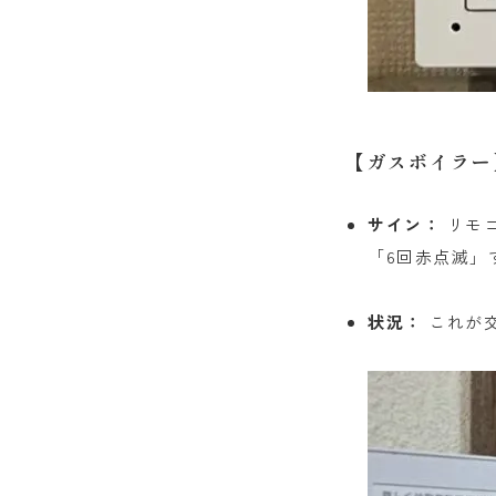
【ガスボイラー
サイン：
リモコ
「6回赤点滅」
状況：
これが交