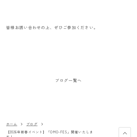
皆様お誘い合わせの上、ぜひご参加ください。
ブログ一覧へ
ホーム
ブログ
【2026年新春イベント】「OMO-FES」開催いたしま
す！