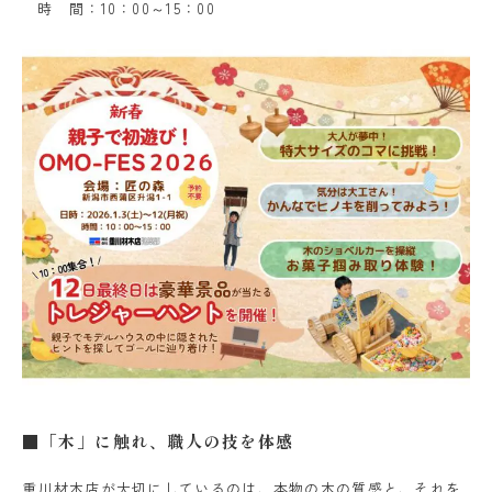
時 間：10：00～15：00
■「木」に触れ、職人の技を体感
重川材木店が大切にしているのは、本物の木の質感と、それを