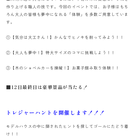
作り上げる職人の技です。今回のイベントでは、お子様はもち
ろん大人の皆様も夢中になれる「体験」を多数ご用意していま
す。
①【気分は大工さん！】かんなでヒノキを削ってみよう！！
②【大人も夢中！】特大サイズのコマに挑戦しよう！！
③【木のショベルカーを操縦！】お菓子掴み取り体験！！
■12日最終日は豪華景品が当たる！
トレジャーハントを開催します！！！
モデルハウスの中に隠されたヒントを探してゴールにたどり着
け！！