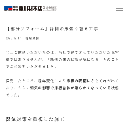
【部分リフォーム】縁側の床張り替え工事
2025.12.17
現場通信
今回ご依頼いただいたのは、当社で建てさせていただいたお客
様ではありませんが、「縁側の床の状態が気になる」とのこと
でご相談をいただきました。
拝見したところ、経年変化により
床板の表面にささくれ
が出て
おり、さらに
湿気の影響で床板自体が柔らかくなっている
状態
でした。
湿気対策を重視した施工