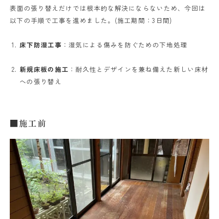
表面の張り替えだけでは根本的な解決にならないため、今回は
以下の手順で工事を進めました。(施工期間：3日間)
床下防湿工事
：湿気による傷みを防ぐための下地処理
新規床板の施工
：耐久性とデザインを兼ね備えた新しい床材
への張り替え
■施工前