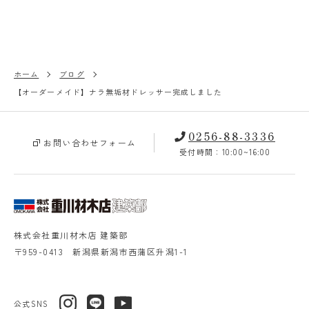
ホーム
ブログ
【オーダーメイド】ナラ無垢材ドレッサー完成しました
0256-88-3336
お問い合わせフォーム
受付時間：10:00~16:00
株式会社重川材木店 建築部
〒959-0413 新潟県新潟市西蒲区升潟1-1
公式SNS