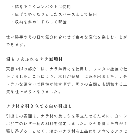
・幅を小さくコンパクトに使用
・広げてゆったりとしたスペースとして使用
・収納を斜めにずらして配置
使い勝手やその日の気分に合わせて色々な変化を楽しむことが
できます。
温もりあふれるナラ無垢材
天板や脚の部分には、ナラ無垢材を使用し、ウレタン塗装で仕
上げました。これにより、木目が綺麗 に浮き出ました。ナチ
ュラルな風合いで個性が強すぎず、周りの空間とも調和する上
質な仕上がりとなりました。
ナラ材を引き立てる白い引出し
引出しの表面は、ナラ材の美しさを際立たせるために、白いシ
ボ加工のレザー柄の材料を選定しました。ツヤを抑えた白が主
張し過ぎることなく、温かいナラ材を上品に引き立てるアクセ