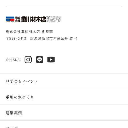
株式会社重川材木店 建築部
〒959-0413 新潟県新潟市西蒲区升潟1-1
公式SNS
見学会とイベント
重川の家づくり
建築実例