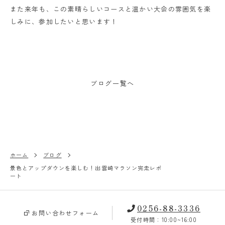
また来年も、この素晴らしいコースと温かい大会の雰囲気を楽
しみに、参加したいと思います！
ブログ一覧へ
ホーム
ブログ
景色とアップダウンを楽しむ！出雲崎マラソン完走レポ
ート
0256-88-3336
お問い合わせフォーム
受付時間：10:00~16:00