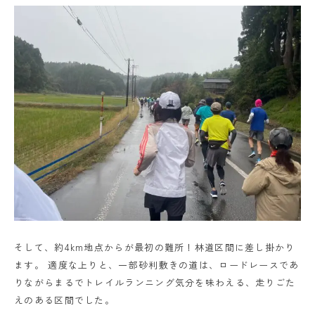
そして、約4km地点からが最初の難所！林道区間に差し掛かり
ます。 適度な上りと、一部砂利敷きの道は、ロードレースであ
りながらまるでトレイルランニング気分を味わえる、走りごた
えのある区間でした。