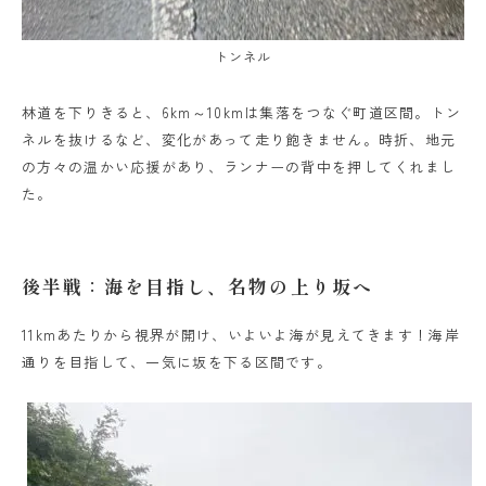
トンネル
林道を下りきると、6km～10kmは集落をつなぐ町道区間。トン
ネルを抜けるなど、変化があって走り飽きません。時折、地元
の方々の温かい応援があり、ランナーの背中を押してくれまし
た。
後半戦：海を目指し、名物の上り坂へ
11kmあたりから視界が開け、いよいよ海が見えてきます！海岸
通りを目指して、一気に坂を下る区間です。