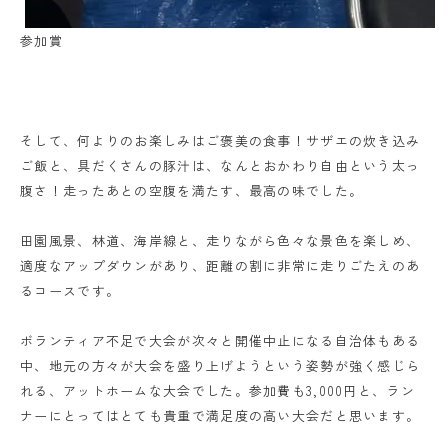
参加賞
そして、何よりのお楽しみはご褒美の食事！サザエの炊き込み
ご飯と、具だくさんの豚汁は、なんとおかわり自由という太っ
腹さ！走ったあとの空腹を満たす、最高の味でした。
田園風景、林道、海岸線と、走りながら色々な景色を楽しめ、
適度なアップダウンがあり、距離の割に非常に走りごたえのあ
るコースです。
ボランティア不足で大会が次々と開催中止になる自治体もある
中、地元の方々が大会を盛り上げようという姿勢が強く感じら
れる、アットホームな大会でした。参加費も3,000円と、ラン
ナーにとってはとても貴重で満足度の高い大会だと思います。