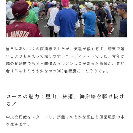
当日はあいにくの雨模様でしたが、気温が低すぎず、晴天で暑
い日よりもかえって走りやすいコンディションでした。今年は
隣の柏崎市でも同日開催のマラソン大会があった影響か、参加
者は昨年よりやや少なめの300名程度だったそうです。
コースの魅力：里山、林道、海岸線を駆け抜け
る！
中央公民館をスタートし、序盤はのどかな里山と田園風景の中
を進みます。