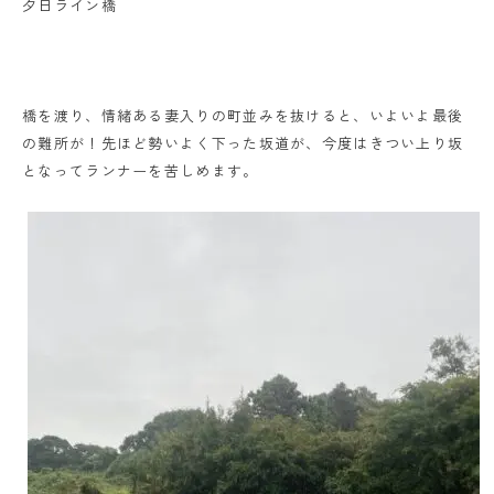
夕日ライン橋
橋を渡り、情緒ある妻入りの町並みを抜けると、いよいよ最後
の難所が！先ほど勢いよく下った坂道が、今度はきつい上り坂
となってランナーを苦しめます。