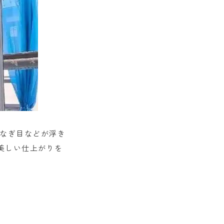
つなぎ目などが浮き
美しい仕上がりを