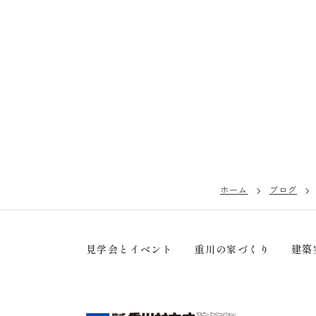
ホーム
ブログ
見学会とイベント
重川の家づくり
建築