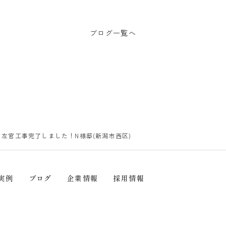
ブログ一覧へ
左官工事完了しました！N様邸(新潟市西区)
実例
ブログ
企業情報
採用情報