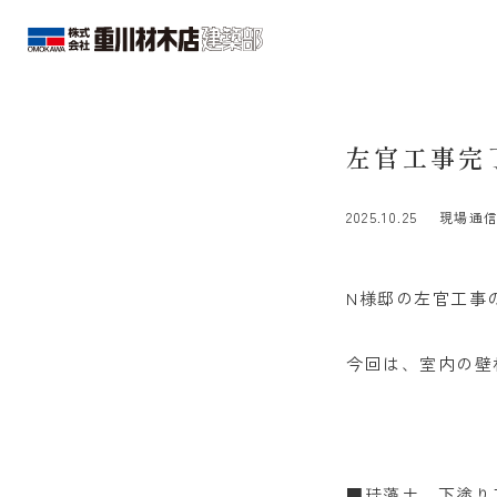
左官工事完
2025.10.25
現場通
N様邸の左官工事
今回は、室内の壁
■珪藻土 下塗り