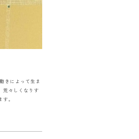
の動きによって生ま
。荒々しくなりす
ます。