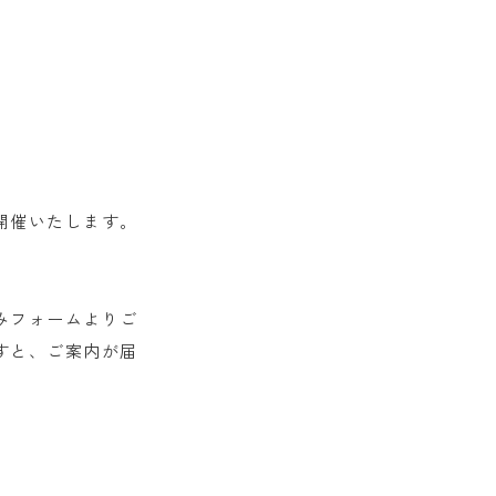
に開催いたします。
。
込みフォームよりご
ますと、ご案内が届