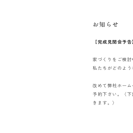
お知らせ
【完成見聞会予告
家づくりをご検討中
私たちがどのよう
改めて弊社ホームペ
予約下さい。〈下部
きます。〉