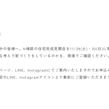
】
の皆様へ。N様邸の住宅完成見聞会を11/29(土)・30(日)
な考えで家づくりをしているのかを、現場でご確認ください
ージ、LINE、Instagramにてご案内いたしますのでお申
のLINE、Instagramアイコンより事前にご登録いただき