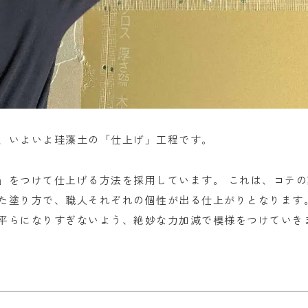
、いよいよ珪藻土の「仕上げ」工程です。
」をつけて仕上げる方法を採用しています。 これは、コテ
た塗り方で、職人それぞれの個性が出る仕上がりとなります
平らになりすぎないよう、絶妙な力加減で模様をつけていき