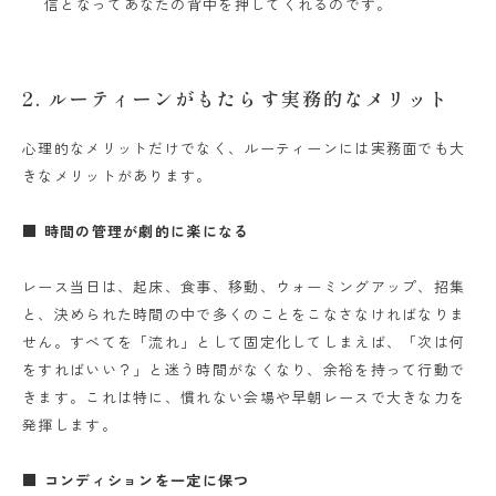
信となってあなたの背中を押してくれるのです。
2. ルーティーンがもたらす実務的なメリット
心理的なメリットだけでなく、ルーティーンには実務面でも大
きなメリットがあります。
■ 時間の管理が劇的に楽になる
レース当日は、起床、食事、移動、ウォーミングアップ、招集
と、決められた時間の中で多くのことをこなさなければなりま
せん。すべてを「流れ」として固定化してしまえば、「次は何
をすればいい？」と迷う時間がなくなり、余裕を持って行動で
きます。これは特に、慣れない会場や早朝レースで大きな力を
発揮します。
■ コンディションを一定に保つ