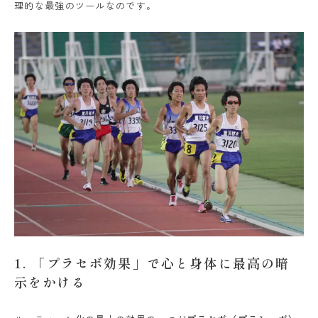
理的な最強のツールなのです。
1. 「プラセボ効果」で心と身体に最高の暗
示をかける