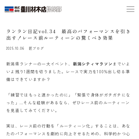
ランラン日記vol.34 最高のパフォーマンスを引き
出す！レース前ルーティーンの驚くべき効果
2025.10.06
匠ブログ
新潟県ランナーの一大イベント、
新潟シティマラソン
までいよ
いよ残り1週間を切りました。レースで実力を100%出し切る準
備はできていますか？
「練習ではもっと速かったのに」「緊張で身体がガチガチにな
った」…そんな経験があるなら、ぜひレース前のルーティーン
を見直してみてください。
実は、レース前の行動を「ルーティーン化」することは、あな
たのパフォーマンスを劇的に向上させるための、科学的かつ心