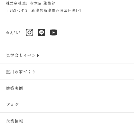
株式会社重川材木店 建築部
〒959-0413 新潟県新潟市西蒲区升潟1-1
公式SNS
見学会とイベント
重川の家づくり
建築実例
ブログ
企業情報