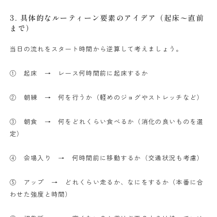
3. 具体的なルーティーン要素のアイデア（起床〜直前
まで）
当日の流れをスタート時間から逆算して考えましょう。
① 起床 →
レース何時間前に起床するか
② 朝練 →
何を行うか（軽めのジョグやストレッチなど）
③ 朝食 →
何をどれくらい食べるか（消化の良いものを選
定）
④ 会場入り →
何時間前に移動するか（交通状況も考慮）
⑤ アップ →
どれくらい走るか、なにをするか（本番に合
わせた強度と時間）