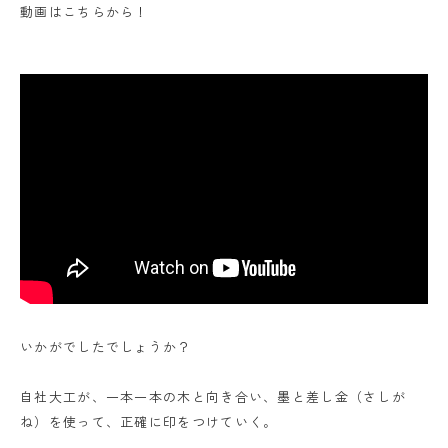
動画はこちらから！
いかがでしたでしょうか？
自社大工が、一本一本の木と向き合い、墨と差し金（さしが
ね）を使って、正確に印をつけていく。