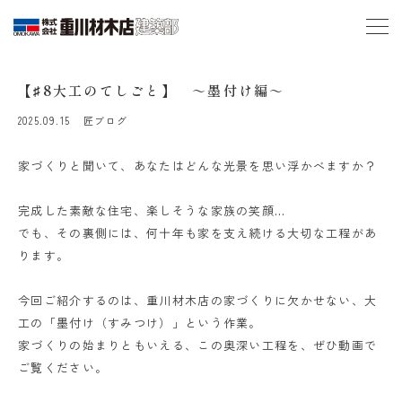
【♯8大工のてしごと】 ～墨付け編～
2025.09.15
匠ブログ
家づくりと聞いて、あなたはどんな光景を思い浮かべますか？
完成した素敵な住宅、楽しそうな家族の笑顔…
でも、その裏側には、何十年も家を支え続ける大切な工程があ
ります。
今回ご紹介するのは、重川材木店の家づくりに欠かせない、大
工の「墨付け（すみつけ）」という作業。
家づくりの始まりともいえる、この奥深い工程を、ぜひ動画で
ご覧ください。