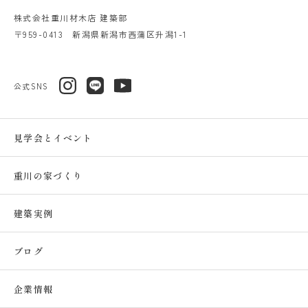
株式会社重川材木店 建築部
〒959-0413 新潟県新潟市西蒲区升潟1-1
公式SNS
見学会とイベント
重川の家づくり
建築実例
ブログ
企業情報