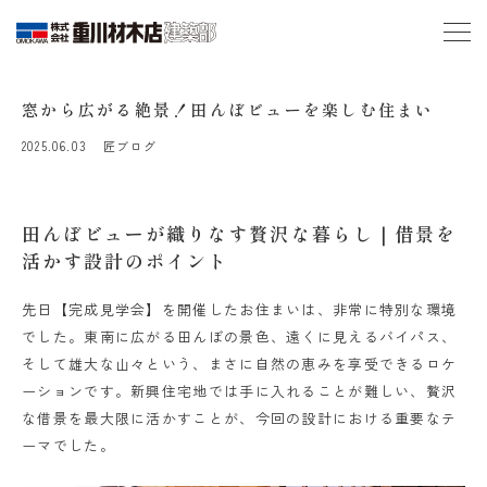
窓から広がる絶景！田んぼビューを楽しむ住まい
2025.06.03
匠ブログ
田んぼビューが織りなす贅沢な暮らし｜借景を
活かす設計のポイント
先日【完成見学会】を開催したお住まいは、非常に特別な環境
でした。東南に広がる田んぼの景色、遠くに見えるバイパス、
そして雄大な山々という、まさに自然の恵みを享受できるロケ
ーションです。新興住宅地では手に入れることが難しい、贅沢
な借景を最大限に活かすことが、今回の設計における重要なテ
ーマでした。