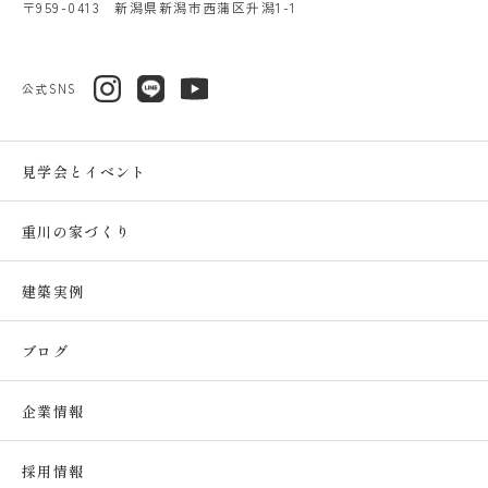
〒959-0413 新潟県新潟市西蒲区升潟1-1
公式SNS
見学会とイベント
重川の家づくり
建築実例
ブログ
企業情報
採用情報