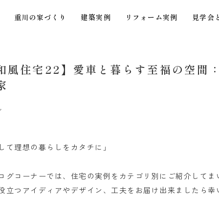
重川の家づくり
建築実例
リフォーム実例
見学会
和風住宅22】愛車と暮らす至福の空間
家
グ
して理想の暮らしをカタチに」
ログコーナーでは、住宅の実例をカテゴリ別にご紹介してま
役立つアイディアやデザイン、工夫をお届け出来ましたら幸