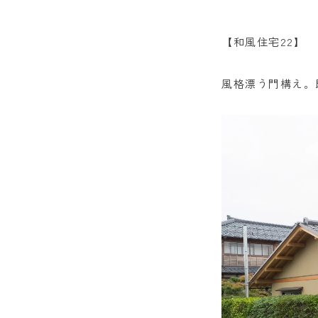
【和風住宅22】
風格漂う門構え。