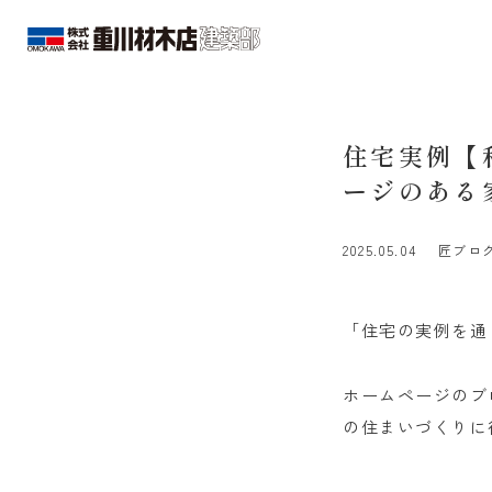
住宅実例【
ージのある
2025.05.04
匠ブロ
「住宅の実例を通
ホームページのブ
の住まいづくりに