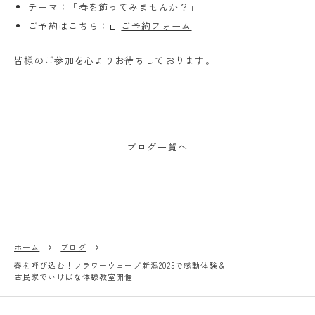
テーマ：「春を飾ってみませんか？」
ご予約はこちら：
ご予約フォーム
皆様のご参加を心よりお待ちしております。
ブログ一覧へ
ホーム
ブログ
春を呼び込む！フラワーウェーブ新潟2025で感動体験＆
古民家でいけばな体験教室開催