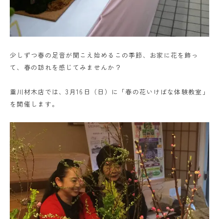
少しずつ春の足音が聞こえ始めるこの季節、お家に花を飾っ
て、春の訪れを感じてみませんか？
重川材木店では、3月16日（日）に「春の花いけばな体験教室」
を開催します。