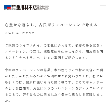
心豊かな暮らし、古民家リノベーションで叶える
2024.10.24
匠ブログ
ご家族のライフスタイルの変化に合わせて、愛着のある家をリ
ノベーション。今回は、構造躯体を生かしながら、開放感と明
るさを引き出すリノベーション事例をご紹介します。
今回のリノベーションの結果、木の温もりと古材の風合いが調
和した、あたたかみのある空間に生まれ変わりました。特に目
を引くのは、随所に設けられた飾り棚です。まるでギャラリー
のような空間で、お気に入りのコレクションをディスプレイす
ることで、好きなものに囲まれた心豊かな暮らしを実現しまし
た。