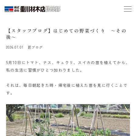
【スタッフブログ】はじめての野菜づくり ～その
後～
2026.07.01
匠ブログ
5月10日にトマト、ナス、キュウリ、スイカの苗を植えてから、
私の生活に習慣がひとつ加わりました。
それは、毎日朝起きた時・帰宅後に植えた苗を見に行くことで
す。