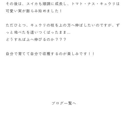
その後は、スイカも順調に成長し、トマト・ナス・キュウリは
可愛い実が膨らみ始めました！
ただひとつ、キュウリの枝を上の方へ伸ばしたいのですが、ず
っと地べたを這いつくばったまま…
どうすれば上へ伸びるのか？？？
自分で育てて自分で収穫するのが楽しみです！！
ブログ一覧へ