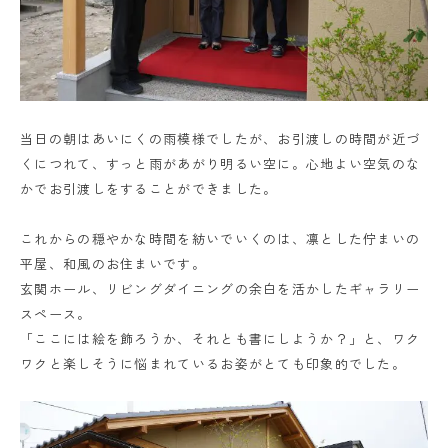
当日の朝はあいにくの雨模様でしたが、お引渡しの時間が近づ
くにつれて、すっと雨があがり明るい空に。心地よい空気のな
かでお引渡しをすることができました。
これからの穏やかな時間を紡いでいくのは、凛とした佇まいの
平屋、和風のお住まいです。
玄関ホール、リビングダイニングの余白を活かしたギャラリー
スペース。
「ここには絵を飾ろうか、それとも書にしようか？」と、ワク
ワクと楽しそうに悩まれているお姿がとても印象的でした。