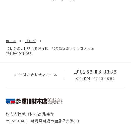
ホーム
ブログ
【お引渡し】晴れ間が祝福 和の趣と温もりに包まれた
Y様邸のお引渡し
0256-88-3336
お問い合わせフォーム
受付時間：10:00~16:00
株式会社重川材木店 建築部
〒959-0413 新潟県新潟市西蒲区升潟1-1