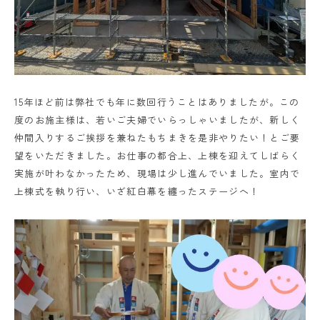
15
年ほど前は弊社でも年に数回行うことはありましたが。この
度のお施主様は、若いご夫婦でいらっしゃいましたが、新しく
仲間入りするご挨拶を兼ねたもちまきを是非やりたい！とご要
望をいただきました。お仕事の都合上、上棟を迎えてしばらく
実施が叶わなかったため、現場は少し進んでいました。室内で
上棟式を執り行い、いざ紅白幕を纏ったステージへ！