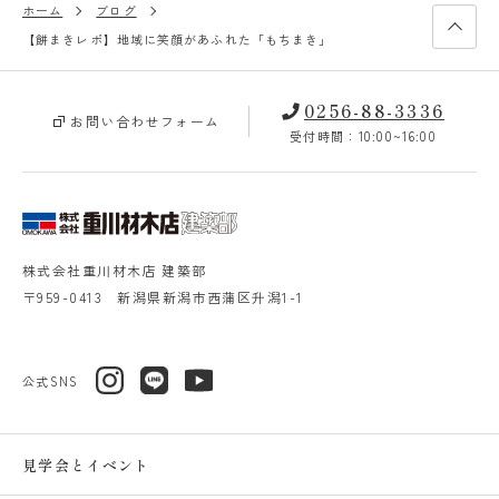
ホーム
ブログ
【餅まきレポ】地域に笑顔があふれた「もちまき」
0256-88-3336
お問い合わせフォーム
受付時間：10:00~16:00
株式会社重川材木店 建築部
〒959-0413 新潟県新潟市西蒲区升潟1-1
公式SNS
見学会とイベント