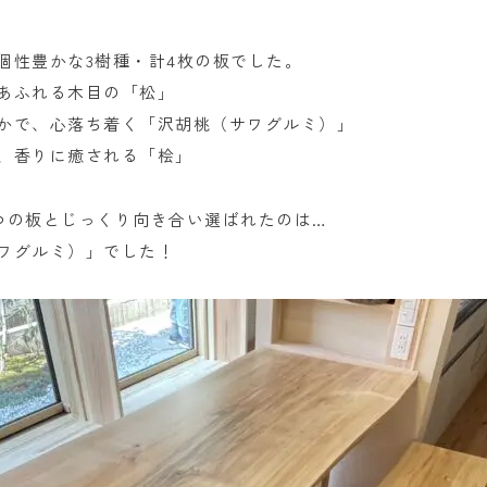
個性豊かな3樹種・計4枚の板でした。
あふれる木目の「松」
かで、心落ち着く「沢胡桃（サワグルミ）」
、香りに癒される「桧」
つの板とじっくり向き合い選ばれたのは…
ワグルミ）」でした！