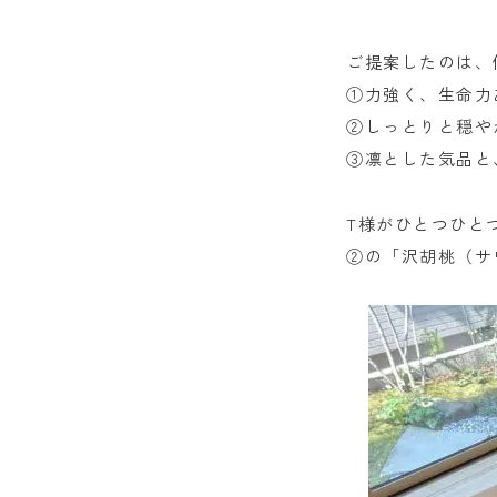
ご提案したのは、
①力強く、生命力
②しっとりと穏や
③凛とした気品と
T様がひとつひと
②の「沢胡桃（サ