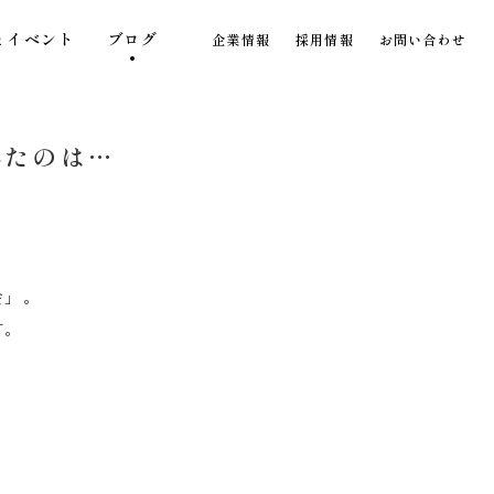
とイベント
ブログ
企業情報
採用情報
お問い合わせ
れたのは…
会」。
す。