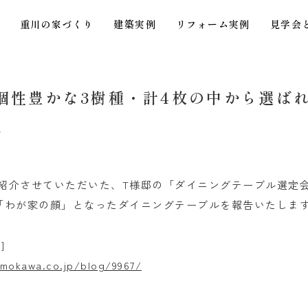
重川の家づくり
建築実例
リフォーム実例
見学会
個性豊かな3樹種・計4枚の中から選ば
グ
紹介させていただいた、T様邸の「ダイニングテーブル選定
「わが家の顔」となったダイニングテーブルを報告いたしま
]
mokawa.co.jp/blog/9967/