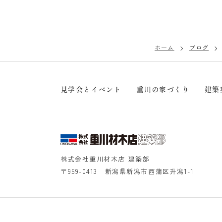
ホーム
ブログ
見学会とイベント
重川の家づくり
建築
株式会社重川材木店 建築部
〒959-0413 新潟県新潟市西蒲区升潟1-1